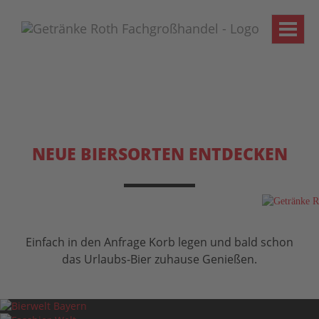
Toggle
naviga
NEUE BIERSORTEN ENTDECKEN
Einfach in den Anfrage Korb legen und bald schon
das Urlaubs-Bier zuhause Genießen.